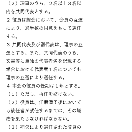
（２）理事のうち、２名以上３名以
内を共同代表とする。
２ 役員は総会において、会員の互選
により、過半数の同意をもって選任
する。
３ 共同代表及び副代表は、理事の互
選とする。また、共同代表のうち、
文書等に単独の代表者名を記載する
場合における代表者１名についても
理事の互選により選任する。
４ 本会の役員の任期は１年とする。
（１）ただし、再任を妨げない。
（２）役員は、任期満了後において
も後任者が就任するまでは、その職
務を果たさなければならない。
（３）補欠により選任された役員の