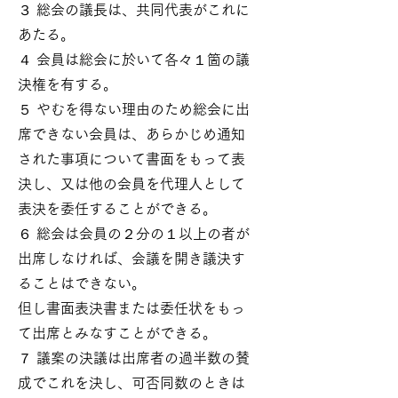
３ 総会の議長は、共同代表がこれに
あたる。
４ 会員は総会に於いて各々１箇の議
決権を有する。
５ やむを得ない理由のため総会に出
席できない会員は、あらかじめ通知
された事項について書面をもって表
決し、又は他の会員を代理人として
表決を委任することができる。
６ 総会は会員の２分の１以上の者が
出席しなければ、会議を開き議決す
ることはできない。
但し書面表決書または委任状をもっ
て出席とみなすことができる。
７ 議案の決議は出席者の過半数の賛
成でこれを決し、可否同数のときは