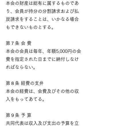
本会の財産は総有に属するものであ
り、会員が持分の分割請求および払
戻請求をすることは、いかなる場合
もできないものとする。
第７条 会 費
本会の会員は毎年、年額5,000円の会
費を指定された日までに納付しなけ
ればならない。
第８条 経費の支弁
本会の経費は、会費及びその他の収
入をもってあてる。
第９条 予 算
共同代表は収入及び支出の予算を立