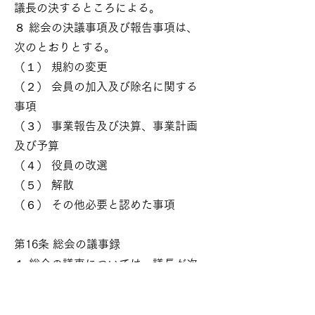
議長の決するところによる。
８ 総会の決議事項及び報告事項は、
次のとおりとする。
（１） 規約の変更
（２） 会員の加入及び除名に関する
事項
（３） 事業報告及び決算、事業計画
及び予算
（４） 役員の改選
（５） 解散
（６） その他必要と認めた事項
第16条 総会の議事録
１ 総会の議事については、議長が次
の事項を記載した議事録を作成しな
ければならない。