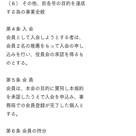
（６） その他、前各号の目的を達成
する為の事業全般
第４条 入 会
会員として入会しようとする者は、
会員２名の推薦をもって入会の申し
込みを行い、役員会の承認を得るも
のとする。
第５条 会 員
会員は、本会の目的に賛同し本規約
を承諾したうえで入会を申込み、事
務局での会員登録が完了した個人と
する。
第６条 会員の持分