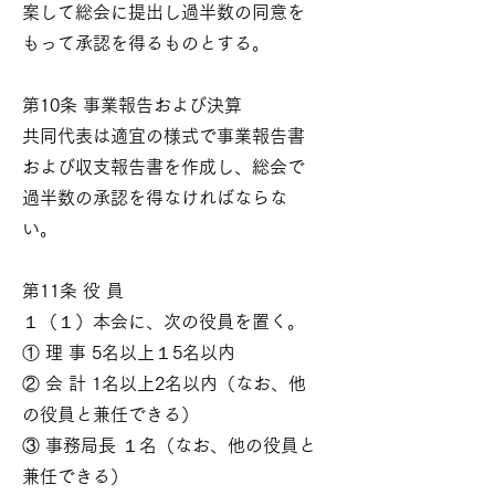
案して総会に提出し過半数の同意を
もって承認を得るものとする。
第10条 事業報告および決算
共同代表は適宜の様式で事業報告書
および収支報告書を作成し、総会で
過半数の承認を得なければならな
い。
第11条 役 員
１（１）本会に、次の役員を置く。
① 理 事 5名以上１5名以内
② 会 計 1名以上2名以内（なお、他
の役員と兼任できる）
③ 事務局長 １名（なお、他の役員と
兼任できる）