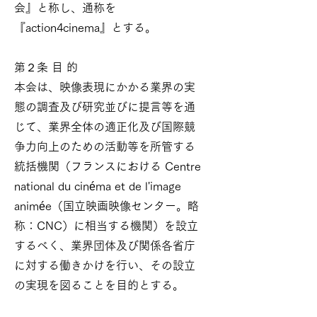
会』と称し、通称を
『action4cinema』とする。
第２条 目 的
本会は、映像表現にかかる業界の実
態の調査及び研究並びに提言等を通
じて、業界全体の適正化及び国際競
争力向上のための活動等を所管する
統括機関（フランスにおける Centre
national du cinéma et de l'image
animée（国立映画映像センター。略
称：CNC）に相当する機関）を設立
するべく、業界団体及び関係各省庁
に対する働きかけを行い、その設立
の実現を図ることを目的とする。