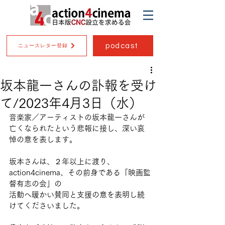
podcast
ニュースレター登録
坂本龍一さんの訃報を受け
て/2023年4月3日（水）
音楽家／アーティストの坂本龍一さんが
亡くなられたという悲報に接し、深い哀
悼の意を表します。
坂本さんは、２年以上に渡り、
action4cinema、その前身である「映画監
督有志の会」の
活動へ暖かい賛同と支援の意を表明し続
けてくださいました。